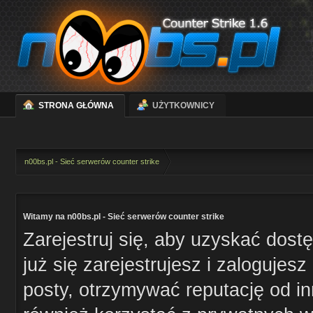
STRONA GŁÓWNA
UŻYTKOWNICY
n00bs.pl - Sieć serwerów counter strike
Witamy na n00bs.pl - Sieć serwerów counter strike
Zarejestruj się, aby uzyskać dost
już się zarejestrujesz i zaloguje
posty, otrzymywać reputację od i