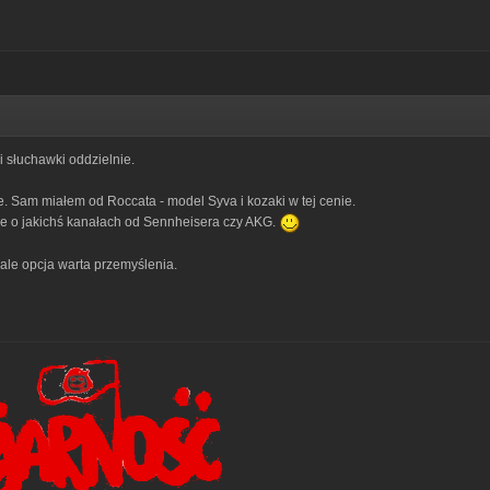
i słuchawki oddzielnie.
 Sam miałem od Roccata - model Syva i kozaki w tej cenie.
ie o jakichś kanałach od Sennheisera czy AKG.
ale opcja warta przemyślenia.