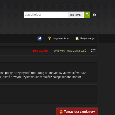
Ten temat
Logowanie »
Rejestracja
Regulamin
Wyświetl nową zawartość
pisać posty, otrzymywać reputację od innych użytkowników oraz
śli jesteś nowym użytkownikiem
stwórz swoje własne konto!
Temat jest zamknięty