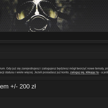
orum. Gdy już się zarejestrujesz i zalogujesz będziesz mógł tworzyć nowe tematy, 
ji statusu i wiele więcej. Jeżeli posiadasz już konto,
zaloguj się, klikając tu
- a je
em +/- 200 zł