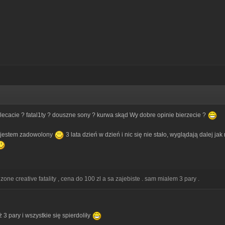
ecacie ? fatal1ty ? douszne sony ? kurwa skąd Wy dobre opinie bierzecie ?
 jestem zadowolony
3 lata dzień w dzień i nic się nie stało, wyglądają dalej ja
zone creative fatality , cena do 100 zl a sa zajebiste . sam mialem 3 pary .
ż 3 pary i wszystkie się spierdoliły