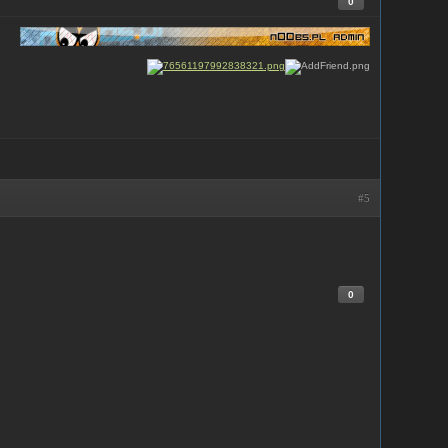
0
#5
0