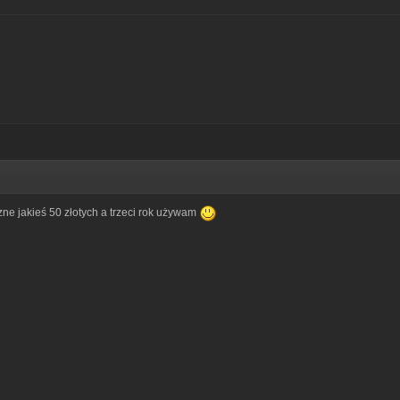
e jakieś 50 złotych a trzeci rok używam