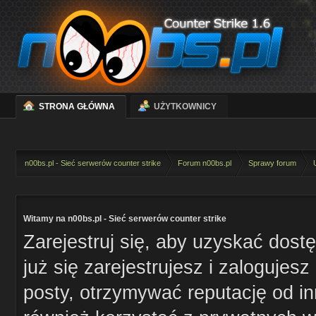
STRONA GŁÓWNA
UŻYTKOWNICY
n00bs.pl - Sieć serwerów counter strike
Forum n00bs.pl
Sprawy forum
Witamy na n00bs.pl - Sieć serwerów counter strike
Zarejestruj się, aby uzyskać dost
już się zarejestrujesz i zaloguje
posty, otrzymywać reputację od i