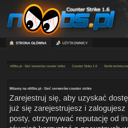
STRONA GŁÓWNA
UŻYTKOWNICY
n00bs.pl - Sieć serwerów counter strike
Counter Strike 1.6
Strefa techniczn
Witamy na n00bs.pl - Sieć serwerów counter strike
Zarejestruj się, aby uzyskać dost
już się zarejestrujesz i zaloguje
posty, otrzymywać reputację od i