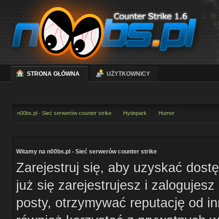
STRONA GŁÓWNA
UŻYTKOWNICY
n00bs.pl - Sieć serwerów counter strike
Hydepark
Humor
Witamy na n00bs.pl - Sieć serwerów counter strike
Zarejestruj się, aby uzyskać dost
już się zarejestrujesz i zaloguje
posty, otrzymywać reputację od i