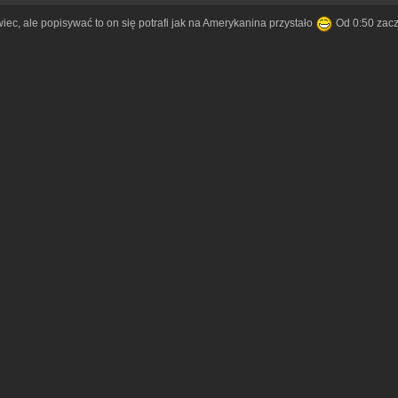
iec, ale popisywać to on się potrafi jak na Amerykanina przystało
Od 0:50 zacz