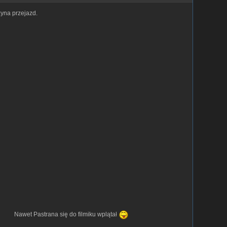
yna przejazd.
Nawet Pastrana się do filmiku wplątał