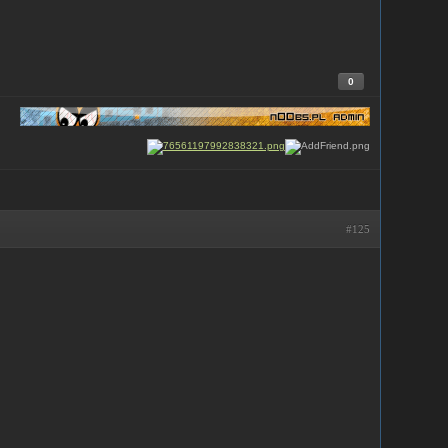
0
#125