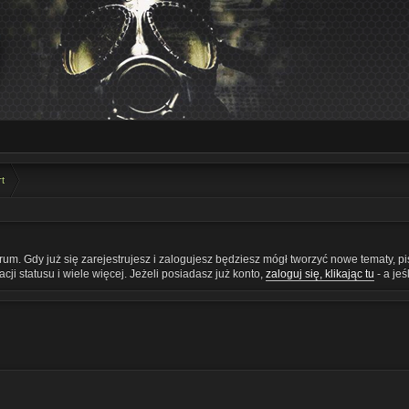
rt
orum. Gdy już się zarejestrujesz i zalogujesz będziesz mógł tworzyć nowe tematy, 
ji statusu i wiele więcej. Jeżeli posiadasz już konto,
zaloguj się, klikając tu
- a je