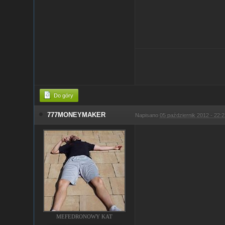
Do góry
777MONEYMAKER
Napisano
05 październik 2012 - 22:
MEFEDRONOWY KAT