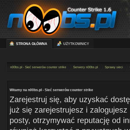
STRONA GŁÓWNA
UŻYTKOWNICY
n00bs.pl - Sieć serwerów counter strike
Serwery n00bs.pl
Sprawy sieci
Witamy na n00bs.pl - Sieć serwerów counter strike
Zarejestruj się, aby uzyskać dost
już się zarejestrujesz i zaloguje
posty, otrzymywać reputację od i