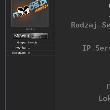
Rodzaj S
Newbie
Grupa:
Newbie
IP Ser
Postów:
1
Reputacja:
0
Lo