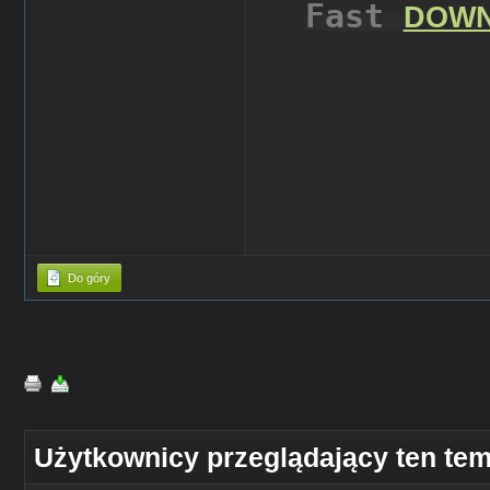
Fast
DOW
Do góry
Użytkownicy przeglądający ten tem