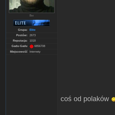
Bot
Grupa:
Elite
Postów:
2673
Reputacja:
1018
Gadu-Gadu
6856708
Miejscowość
Internety
coś od polaków