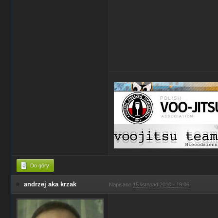
Do góry
andrzej aka krzak
Napisano
15 listopad 2010 - 19:06