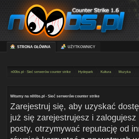
STRONA GŁÓWNA
UŻYTKOWNICY
n00bs.pl - Sieć serwerów counter strike
Hydepark
Kultura
Muzyka
Witamy na n00bs.pl - Sieć serwerów counter strike
Zarejestruj się, aby uzyskać dost
już się zarejestrujesz i zaloguje
posty, otrzymywać reputację od i