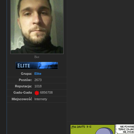
Bot
Grupa:
Elite
Postów:
2673
Reputacja:
1018
Gadu-Gadu
6856708
Miejscowość
Internety