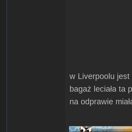
w Liverpoolu jes
bagaż leciała ta 
na odprawie miała