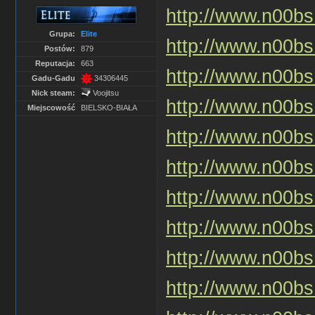
http://www.n00bs.
Grupa:
Elite
http://www.n00bs.
Postów:
879
Reputacja:
663
http://www.n00bs.
Gadu-Gadu
34306445
Nick steam:
Voojitsu
http://www.n00bs.
Miejscowość
BIELSKO-BIAŁA
http://www.n00bs.
http://www.n00bs.
http://www.n00bs.
http://www.n00bs.
http://www.n00bs.
http://www.n00bs.