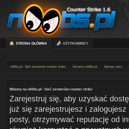
STRONA GŁÓWNA
UŻYTKOWNICY
n00bs.pl - Sieć serwerów counter strike
Serwery n00bs.pl
Sprawy sieci
Witamy na n00bs.pl - Sieć serwerów counter strike
Zarejestruj się, aby uzyskać dost
już się zarejestrujesz i zaloguje
posty, otrzymywać reputację od i