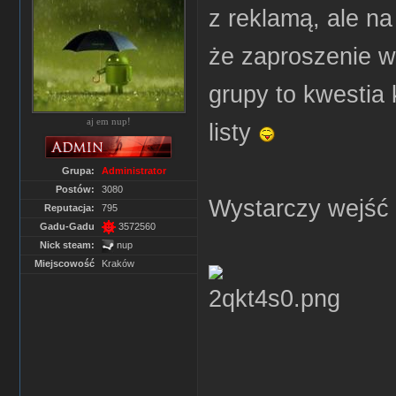
z reklamą, ale n
że zaproszenie w
grupy to kwestia 
aj em nup!
listy
Grupa:
Administrator
Postów:
3080
Wystarczy wejść n
Reputacja:
795
Gadu-Gadu
3572560
Nick steam:
nup
Miejscowość
Kraków