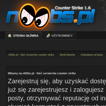
STRONA GŁÓWNA
UŻYTKOWNICY
n00bs.pl - Sieć serwerów counter strike
Strefa Banów
Odwołanie od bana
Witamy na n00bs.pl - Sieć serwerów counter strike
Zarejestruj się, aby uzyskać dost
już się zarejestrujesz i zaloguje
posty, otrzymywać reputację od i