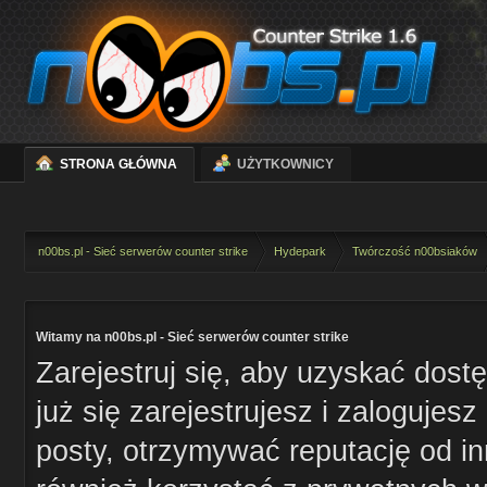
STRONA GŁÓWNA
UŻYTKOWNICY
n00bs.pl - Sieć serwerów counter strike
Hydepark
Twórczość n00bsiaków
Witamy na n00bs.pl - Sieć serwerów counter strike
Zarejestruj się, aby uzyskać dost
już się zarejestrujesz i zaloguje
posty, otrzymywać reputację od i