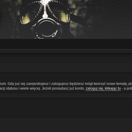
orum. Gdy już się zarejestrujesz i zalogujesz będziesz mógł tworzyć nowe tematy, 
ji statusu i wiele więcej. Jeżeli posiadasz już konto,
zaloguj się, klikając tu
- a je