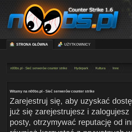
STRONA GŁÓWNA
UŻYTKOWNICY
n00bs.pl - Sieć serwerów counter strike
Hydepark
Kultura
Inne
Witamy na n00bs.pl - Sieć serwerów counter strike
Zarejestruj się, aby uzyskać dost
już się zarejestrujesz i zaloguje
posty, otrzymywać reputację od i